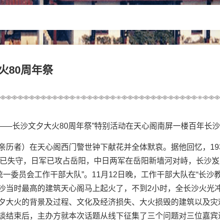
火80周年祭
砺前行——长沙文夕大火80周年祭”特别活动在天心阁南屏一楼百年
历者）在天心阁西门警世钟下献花并全体默哀。据他回忆，193
，武汉已失守，日军已攻占岳阳，中日两军在岳阳新墙河对峙，长沙
统一委员会工作干部大队”。11月12日晚，工作干部大队在“长
沙当时最高的建筑天心阁马上起火了，不到2小时，全长沙火光
夕大火的背景及过程、文化及经济损失、大火损毁的建筑以及灾
谈结束后，主办方就本次话题从线下征集了三个问题对三位嘉宾