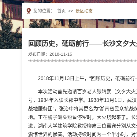
您的位置：
首页
>>
景区动态
回顾历史，砥砺前行——长沙文夕大
发布日期：2018-11-15
2018年11月13日上午，“回顾历史，砥
本次活动首先邀请百岁老人张靖武（文夕大火亲
号，1934年入读长郡中学。1938年11月1日
战地服务团”，张治中将其更名为“湖南省民众抗战
地。正在橘子洲头短暂停留时，大火烧起来了。长
进，湖南大学建筑学院教授柳肃三位嘉宾分别从文
震惊世界的惨案。活动持续时间为一个半小时，对